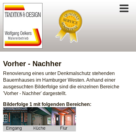
Startseite
Vorher - Nachher
Leistungen
Renovierung eines unter Denkmalschutz stehenden
Bauernhauses im Hamburger Westen. Anhand einer
Verwaltungen
ausgesuchten Bilderfolge sind die einzelnen Bereiche
Tradition
'Vorher - Nachher' dargestellt.
Bilderfolge 1 mit folgenden Bereichen:
Design
Techniken
Möbel