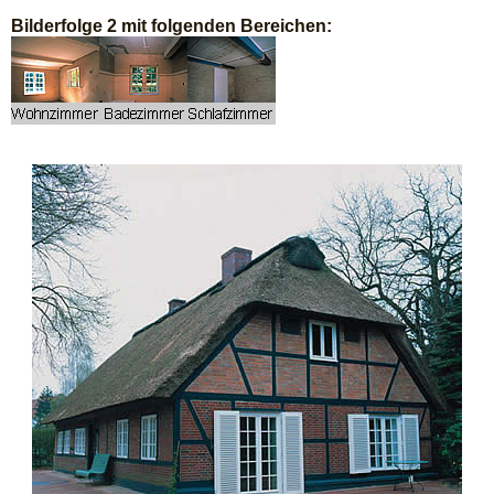
Boden
Bilderfolge 2 mit folgenden Bereichen:
Innen
Außen
Senioren- und Urlaubs-Service
Gut schlafen
Referenzen
Vorher-Nachher
Über uns
Werkstatt
Kontakt
Impressum
Datenschutz