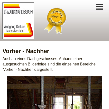
Startseite
Vorher - Nachher
Leistungen
Ausbau eines Dachgeschosses. Anhand einer
ausgesuchten Bilderfolge sind die einzelnen Bereiche
Verwaltungen
'Vorher - Nachher' dargestellt.
Tradition
Design
Techniken
Möbel